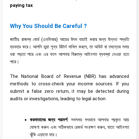
paying tax
.
Why You Should Be Careful ?
জাতীয় রাজস্ব বোর্ড (এনবিআর) আয়ের উৎস যাচাই করার জন্য উন্নত পদ্ধতি
ব্যবহার করে। আপনি ভুয়া শূন্য রিটার্ন দাখিল করলে, তা অডিট বা তদন্তের সময়
ধরা পড়তে পারে এবং এর ফলে আপনার বিরুদ্ধে আইনগত ব্যবস্থা নেওয়া হতে
পারে।
The National Board of Revenue (NBR) has advanced
methods to cross-check your income sources. If you
submit a false zero return, it may be detected during
audits or investigations, leading to legal action.
করদাতাদের জন্য পরামর্শ:
সবসময় সৎভাবে আপনার প্রকৃত আয়
ঘোষণা করুন এবং সঠিকভাবে রেকর্ড সংরক্ষণ করুন, যাতে আইনগত
ঝুঁকি এড়ানো যায়।