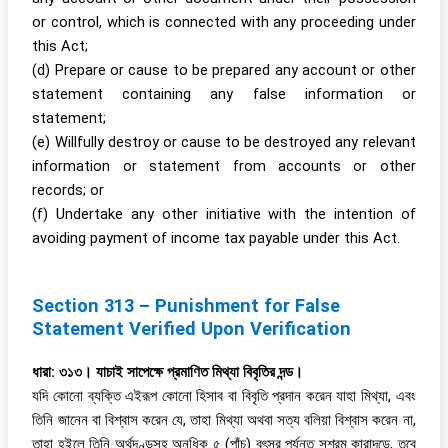
or control, which is connected with any proceeding under
this Act;
(d) Prepare or cause to be prepared any account or other
statement containing any false information or
statement;
(e) Willfully destroy or cause to be destroyed any relevant
information or statement from accounts or other
records; or
(f) Undertake any other initiative with the intention of
avoiding payment of income tax payable under this Act.
Section 313 – Punishment for False
Statement Verified Upon Verification
ধারা: ৩১৩। যাচাই সাপেক্ষে প্রমাণিত মিথ্যা বিবৃতির দন্ড।
যদি কোনো ব্যক্তি এইরূপ কোনো হিসাব বা বিবৃতি প্রদান করেন যাহা মিথ্যা, এবং
তিনি জানেন বা বিশ্বাস করেন যে, তাহা মিথ্যা অথবা সত্য বলিয়া বিশ্বাস করেন না,
তাহা হইলে তিনি অর্থদণ্ডসহ অনধিক ৫ (পাঁচ) বৎসর পর্যন্ত সশ্রম কারাদন্ডে, তবে