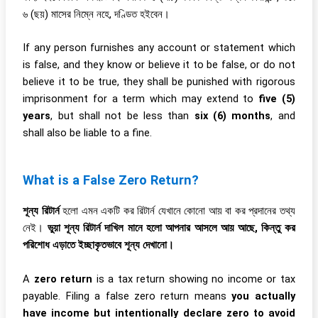
৬ (ছয়) মাসের নিম্নে নহে, দণ্ডিত হইবেন।
If any person furnishes any account or statement which
is false, and they know or believe it to be false, or do not
believe it to be true, they shall be punished with rigorous
imprisonment for a term which may extend to
five (5)
years
, but shall not be less than
six (6) months
, and
shall also be liable to a fine.
What is a False Zero Return?
শূন্য রিটার্ন
হলো এমন একটি কর রিটার্ন যেখানে কোনো আয় বা কর প্রদানের তথ্য
নেই।
ভুয়া শূন্য রিটার্ন দাখিল মানে হলো আপনার আসলে আয় আছে, কিন্তু কর
পরিশোধ এড়াতে ইচ্ছাকৃতভাবে শূন্য দেখানো।
A
zero return
is a tax return showing no income or tax
payable. Filing a false zero return means
you actually
have income but intentionally declare zero to avoid