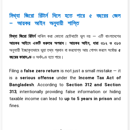
মিথ্যা জিরো রিটার্ন দিলে হতে পারে ৫ বছরের জেল
– আয়কর আইন অনুযায়ী শাস্তি
মিথ্যা জিরো রিটার্ন
দাখিল করা কোনো ছোটখাটো ভুল নয় — এটি বাংলাদেশের
আয়কর আইনে একটি গুরুতর অপরাধ
।
আয়কর আইন, ধারা ৩১২ ও ৩১৩
অনুযায়ী ইচ্ছাকৃতভাবে ভুয়া তথ্য প্রদান বা করযোগ্য আয় গোপন করলে সর্বোচ্চ
৫
বছরের কারাদণ্ড
ও অর্থদণ্ড হতে পারে।
Filing a
false zero return
is not just a small mistake — it
is a
serious offense
under the
Income Tax Act of
Bangladesh
. According to
Section 312 and Section
313
, intentionally providing false information or hiding
taxable income can lead to
up to 5 years in prison
and
fines.