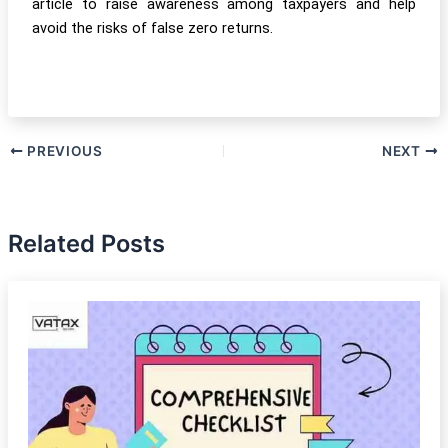
article to raise awareness among taxpayers and help
avoid the risks of false zero returns.
PREVIOUS
NEXT
Related Posts