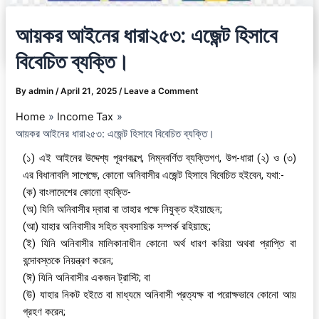
আয়কর আইনের ধারা২৫৩: এজেন্ট হিসাবে
বিবেচিত ব্যক্তি।
By
admin
/
April 21, 2025
/
Leave a Comment
Home
Income Tax
আয়কর আইনের ধারা২৫৩: এজেন্ট হিসাবে বিবেচিত ব্যক্তি।
(১) এই আইনের উদ্দেশ্য পূরণকল্পে, নিম্নবর্ণিত ব্যক্তিগণ, উপ-ধারা (২) ও (৩)
এর বিধানাবলি সাপেক্ষে, কোনো অনিবাসীর এজেন্ট হিসাবে বিবেচিত হইবেন, যথা:-
(ক) বাংলাদেশের কোনো ব্যক্তি-
(অ) যিনি অনিবাসীর দ্বারা বা তাহার পক্ষে নিযুক্ত হইয়াছেন;
(আ) যাহার অনিবাসীর সহিত ব্যবসায়িক সম্পর্ক রহিয়াছে;
(ই) যিনি অনিবাসীর মালিকানাধীন কোনো অর্থ ধারণ করিয়া অথবা প্রাপ্তি বা
বন্দোবস্তকে নিয়ন্ত্রণ করেন;
(ঈ) যিনি অনিবাসীর একজন ট্রাস্টি; বা
(উ) যাহার নিকট হইতে বা মাধ্যমে অনিবাসী প্রত্যক্ষ বা পরোক্ষভাবে কোনো আয়
গ্রহণ করেন;