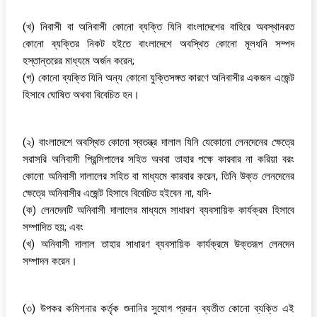
(খ) নিবাসী বা অনিবাসী কোনো ব্যক্তি যিনি বাংলাদেশের বাহিরে অবস্থানরত
কোনো ব্যক্তির নিকট হইতে বাংলাদেশে অবস্থিত কোনো মূলধনি সম্পদ
হস্তান্তরের মাধ্যমে অর্জন করেন;
(গ) কোনো ব্যক্তি যিনি অন্য কোনো যুক্তিসঙ্গত কারণে অনিবাসীর একজন এজেন্ট
হিসাবে ঘোষিত অথবা বিবেচিত হন।
(২) বাংলাদেশে অবস্থিত কোনো স্বতন্ত্র দালাল যিনি যেকোনো লেনদেনের ক্ষেত্রে
সরাসরি অনিবাসী প্রিন্সিপালের সহিত অথবা তাহার পক্ষে কারবার না করিয়া বরং
কোনো অনিবাসী দালালের সহিত বা মাধ্যমে কারবার করেন, তিনি উক্ত লেনদেনের
ক্ষেত্রে অনিবাসীর এজেন্ট হিসাবে বিবেচিত হইবেন না, যদি-
(ক) লেনদেনটি অনিবাসী দালালের মাধ্যমে সাধারণ ব্যবসায়িক কার্যক্রম হিসাবে
সম্পাদিত হয়; এবং
(খ) অনিবাসী দালাল তাহার সাধারণ ব্যবসায়িক কার্যক্রমে উক্তরূপ লেনদেন
সম্পাদন করেন।
(৩) উপকর কমিশনার কর্তৃক শুনানির সুযোগ প্রদান ব্যতীত কোনো ব্যক্তি এই