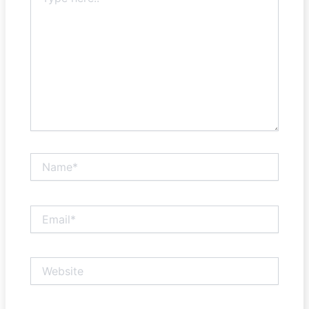
here..
Name*
Email*
Website