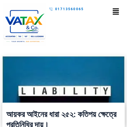
Skip
Menu
01713560065
to
content
আয়কর আইনের ধারা ২৫২: কতিপয় ক্ষেত্রে
প্রতিনিধির দায়।