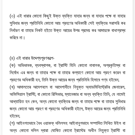
(৩) এই ধারার কোনো কিছুই উক্ত ব্যক্তি যাহার জন্য বা যাহার পক্ষে বা যাহার
সুবিধার জন্য প্রতিনিধি কোনো আয় গ্রহণের অধিকারী সেই ব্যক্তির সরাসরি কর
নির্ধারণ বা তাহার নিকট হইতে উক্ত আয়ের উপর প্রদেয় কর আদায়কে বাধাগ্রস্থ
করিবে না।
(৪) এই ধারার উদ্দেশ্যপূরণকল্পে-
(ক) অভিভাবক, ব্যবস্থাপক, বা ট্রাস্টি যিনি কোনো নাবালক, অপ্রকৃতিস্থ বা
নির্বোধ এর জন্য বা তাহার পক্ষে বা তাহার কল্যাণে কোনো আয় গ্রহণ করেন বা
গ্রহণের অধিকারী হন, তিনি উক্ত আয়ের জন্য প্রতিনিধি হিসাবে গণ্য হইবেন;
(খ) আদালতের আদেশবলে বা আদেশাধীনে নিযুক্ত অ্যাডমিনিস্ট্রেটর জেনারেল,
অফিসিয়াল ট্রাস্টি, বা কোনো রিসিভার, ম্যানেজার বা অন্য ব্যক্তি তিনি, যে নামেই
আখ্যায়িত হন কেন, অন্য কোনো ব্যক্তির জন্য বা তাহার পক্ষে বা তাহার সুবিধার
জন্য কোনো আয় গ্রহণ বা গ্রহণের অধিকারী হইলে, উক্ত আয়ের জন্য প্রতিনিধি
হইবেন;
(গ) আইনগতভাবে বৈধ ওয়াকফ্ দলিলসহ আইনানুগভাবে সম্পাদিত লিখিত উইল বা
অন্য কোনো দলিল দ্বারা ঘোষিত কোনো ট্রাস্টের অধীন নিযুক্ত ট্রাস্টি বা