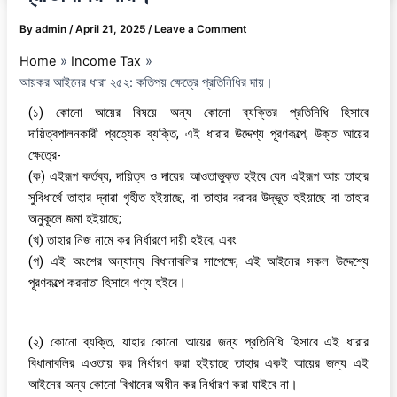
By
admin
/
April 21, 2025
/
Leave a Comment
Home
Income Tax
আয়কর আইনের ধারা ২৫২: কতিপয় ক্ষেত্রে প্রতিনিধির দায়।
(১) কোনো আয়ের বিষয়ে অন্য কোনো ব্যক্তির প্রতিনিধি হিসাবে
দায়িত্বপালনকারী প্রত্যেক ব্যক্তি, এই ধারার উদ্দেশ্য পূরণকল্পে, উক্ত আয়ের
ক্ষেত্রে-
(ক) এইরূপ কর্তব্য, দায়িত্ব ও দায়ের আওতাভুক্ত হইবে যেন এইরূপ আয় তাহার
সুবিধার্থে তাহার দ্বারা গৃহীত হইয়াছে, বা তাহার বরাবর উদ্ভূত হইয়াছে বা তাহার
অনুকূলে জমা হইয়াছে;
(খ) তাহার নিজ নামে কর নির্ধারণে দায়ী হইবে; এবং
(গ) এই অংশের অন্যান্য বিধানাবলির সাপেক্ষে, এই আইনের সকল উদ্দেশ্যে
পূরণকল্পে করদাতা হিসাবে গণ্য হইবে।
(২) কোনো ব্যক্তি, যাহার কোনো আয়ের জন্য প্রতিনিধি হিসাবে এই ধারার
বিধানাবলির এওতায় কর নির্ধারণ করা হইয়াছে তাহার একই আয়ের জন্য এই
আইনের অন্য কোনো বিখানের অধীন কর নির্ধারণ করা যাইবে না।