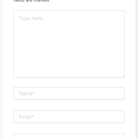
Type
here..
Name*
Email*
Website