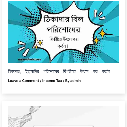
ঠিকাদার, ইত্যাদির পরিশোধের বিপরীতে উৎসে কর কর্তন
Leave a Comment
/
Income Tax
/ By
admin