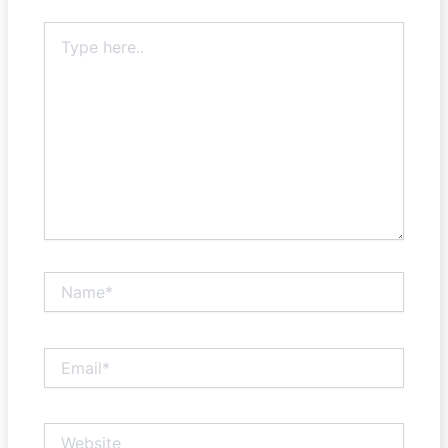
Type
here..
Name*
Email*
Website