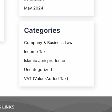
May 2024
Categories
Company & Business Law
Income Tax
Islamic Jurisprudence
Uncategorized
VAT (Value-Added Tax)
S LINKS