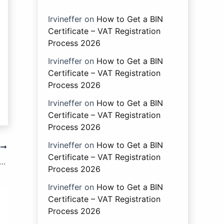
Irvineffer
on
How to Get a BIN
Certificate – VAT Registration
Process 2026
Irvineffer
on
How to Get a BIN
Certificate – VAT Registration
Process 2026
Irvineffer
on
How to Get a BIN
Certificate – VAT Registration
Process 2026
Irvineffer
on
How to Get a BIN
T
Certificate – VAT Registration
ের ধারা ২৪১: সম্পদ হস্তান্তরের মাধ্যমে কর পরিহার।
Process 2026
Irvineffer
on
How to Get a BIN
Certificate – VAT Registration
Process 2026