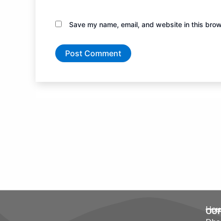
Save my name, email, and website in this brow
Hous
OU