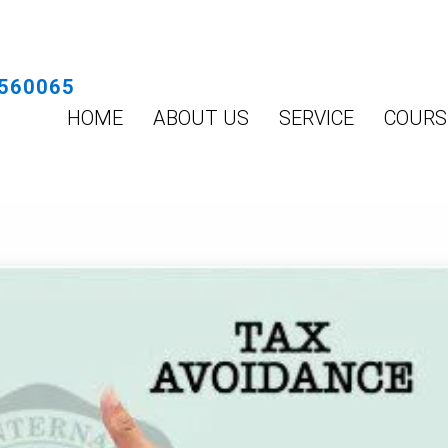
560065
HOME
ABOUT US
SERVICE
COURS