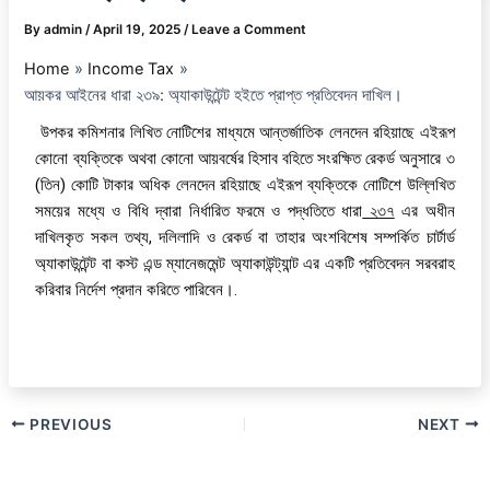
By
admin
/
April 19, 2025
/
Leave a Comment
Home
Income Tax
আয়কর আইনের ধারা ২৩৯: অ্যাকাউন্টেন্ট হইতে প্রাপ্ত প্রতিবেদন দাখিল।
উপকর কমিশনার লিখিত নোটিশের মাধ্যমে আন্তর্জাতিক লেনদেন রহিয়াছে এইরূপ
কোনো ব্যক্তিকে অথবা কোনো আয়বর্ষের হিসাব বহিতে সংরক্ষিত রেকর্ড অনুসারে ৩
(তিন) কোটি টাকার অধিক লেনদেন রহিয়াছে এইরূপ ব্যক্তিকে নোটিশে উল্লিখিত
সময়ের মধ্যে ও বিধি দ্বারা নির্ধারিত ফরমে ও পদ্ধতিতে ধারা
২৩৭
এর অধীন
দাখিলকৃত সকল তথ্য, দলিলাদি ও রেকর্ড বা তাহার অংশবিশেষ সম্পর্কিত চার্টার্ড
অ্যাকাউন্টেন্ট বা কস্ট এন্ড ম্যানেজমেন্ট অ্যাকাউন্ট্যান্ট এর একটি প্রতিবেদন সরবরাহ
করিবার নির্দেশ প্রদান করিতে পারিবেন।.
PREVIOUS
NEXT