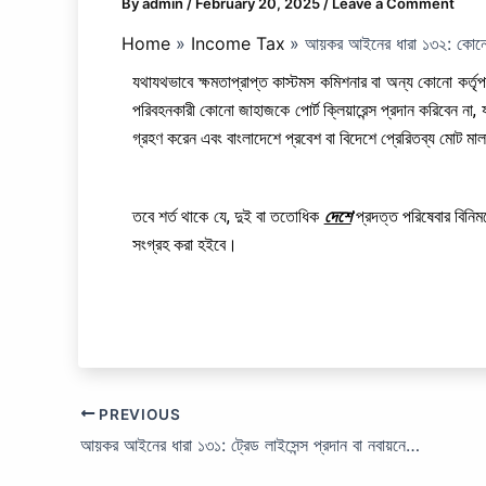
By
admin
/
February 20, 2025
/
Leave a Comment
Home
Income Tax
আয়কর আইনের ধারা ১৩২: কোনো 
যথাযথভাবে ক্ষমতাপ্রাপ্ত কাস্টমস কমিশনার বা অন্য কোনো কর্তৃপক
পরিবহনকারী কোনো জাহাজকে পোর্ট ক্লিয়ারেন্স প্রদান করিবেন না,
গ্রহণ করেন এবং বাংলাদেশে প্রবেশ বা বিদেশে প্রেরিতব্য মোট মা
তবে শর্ত থাকে যে, দুই বা ততোধিক
দেশে
প্রদত্ত পরিষেবার বিনিম
সংগ্রহ করা হইবে।
PREVIOUS
আয়কর আইনের ধারা ১৩১: ট্রেড লাইসেন্স প্রদান বা নবায়নের সময় কর সংগ্রহ।