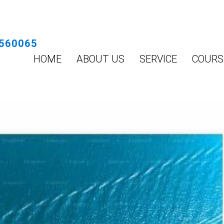
560065
HOME
ABOUT US
SERVICE
COURS