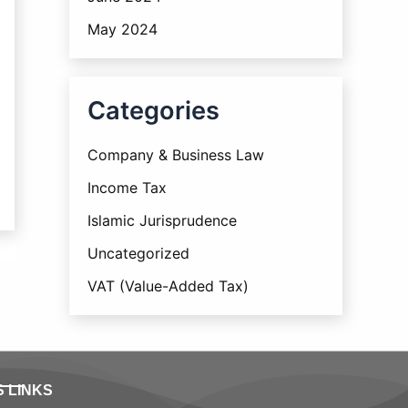
May 2024
Categories
Company & Business Law
Income Tax
Islamic Jurisprudence
Uncategorized
VAT (Value-Added Tax)
S LINKS