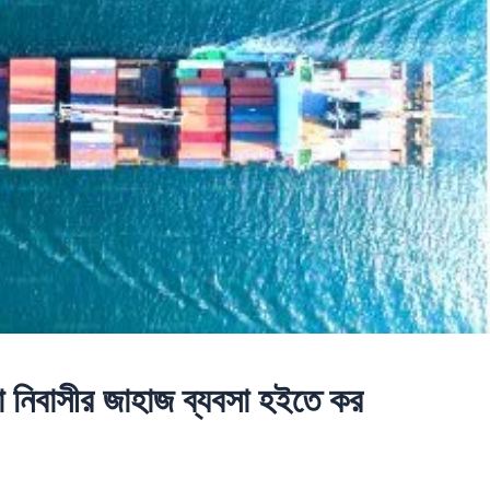
িবাসীর জাহাজ ব্যবসা হইতে কর