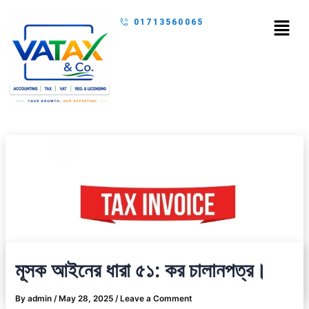
Skip
Menu
01713560065
to
content
মূসক আইনের ধারা ৫১: কর চালানপত্র।
By
admin
/
May 28, 2025
/
Leave a Comment