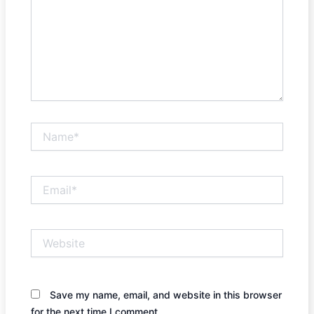
Name*
Email*
Website
Save my name, email, and website in this browser
for the next time I comment.