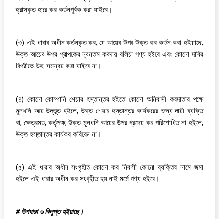
হ্রাসকৃত হারে কর কর্তনপূর্বক করা যাইবে।
(৩) এই ধারার অধীন কর্তনকৃত কর, যে আয়ের উপর উক্ত কর কর্তন করা হইয়াছে,
উক্ত আয়ের উপর প্রাপকের ন্যূনতম করদায় বলিয়া গণ্য হইবে এবং কোনো দাবির
বিপরীতে উহা সমন্বয় করা যাইবে না।
(৪) কোনো কোম্পানি শেয়ার হস্তান্তর হইতে কোনো অনিবাসী করদাতার পক্ষে
মূলধনি আয় উদ্ভূত হইলে, উক্ত শেয়ার হস্তান্তর কার্যকরের জন্য দায়ী ব্যক্তি
বা, ক্ষেত্রমত, কর্তৃপক্ষ, উক্ত মূলধনি আয়ের উপর প্রদেয় কর পরিশোধিত না হইলে,
উক্ত হস্তান্তর কার্যকর করিবেন না।
(৫) এই ধারার অধীন সংগৃহীত কোনো কর নিবাসী কোনো ব্যক্তির নামে জমা
হইলে এই ধারার অধীন কর সংগৃহীত হয় নাই মর্মে গণ্য হইবে।
# উপধারা ৬ বিলুপ্ত হইয়াছে।