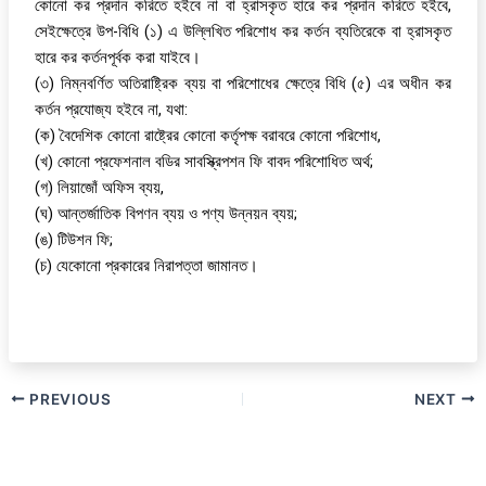
কোনো কর প্রদান করিতে হইবে না বা হ্রাসকৃত হারে কর প্রদান করিতে হইবে,
সেইক্ষেত্রে উপ-বিধি (১) এ উল্লিখিত পরিশোধ কর কর্তন ব্যতিরেকে বা হ্রাসকৃত
হারে কর কর্তনপূর্বক করা যাইবে।
(৩) নিম্নবর্ণিত অতিরাষ্ট্রিক ব্যয় বা পরিশোধের ক্ষেত্রে বিধি (৫) এর অধীন কর
কর্তন প্রযোজ্য হইবে না, যথা:
(ক) বৈদেশিক কোনো রাষ্ট্রের কোনো কর্তৃপক্ষ বরাবরে কোনো পরিশোধ,
(খ) কোনো প্রফেশনাল বডির সাবস্ক্রিপশন ফি বাবদ পরিশোধিত অর্থ;
(গ) লিয়াজোঁ অফিস ব্যয়,
(ঘ) আন্তর্জাতিক বিপণন ব্যয় ও পণ্য উন্নয়ন ব্যয়;
(ঙ) টিউশন ফি;
(চ) যেকোনো প্রকারের নিরাপত্তা জামানত।
PREVIOUS
NEXT