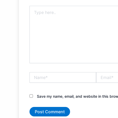
Type
here..
Name*
Email*
Save my name, email, and website in this brow