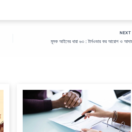
NEX
মূসক আইনের ধারা ৬৩ : টার্নওভার কর আরোপ ও আদ