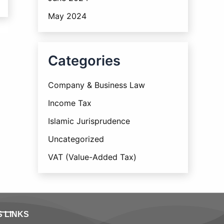
May 2024
Categories
Company & Business Law
Income Tax
Islamic Jurisprudence
Uncategorized
VAT (Value-Added Tax)
S LINKS