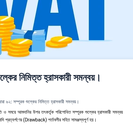
ল্কের নিমিত্ত হ্রাসকারী সমন্বয়।
রা ৬২: সম্পূরক শুল্কের নিমিত্ত হ্রাসকারী সমন্বয়।
তি ও সময়ে আমদানির উপর তৎকর্তৃক পরিশোধিত সম্পূরক শুল্কের হ্রাসকারী সমন্বয়
ি প্রত্যর্পণের (Drawback) শর্তাবলীর সহিত সামঞ্জস্যপূর্ণ হয়।