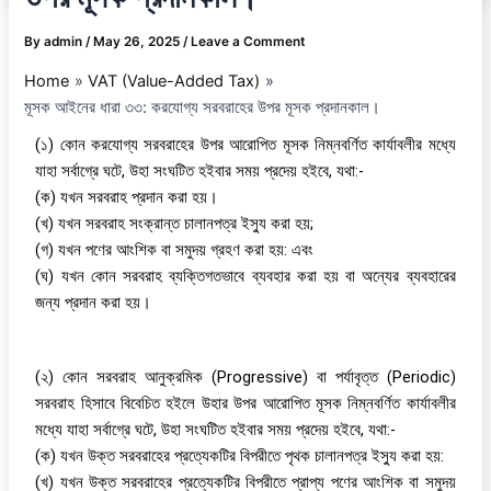
By
admin
/
May 26, 2025
/
Leave a Comment
Home
VAT (Value-Added Tax)
মূসক আইনের ধারা ৩৩: করযোগ্য সরবরাহের উপর মূসক প্রদানকাল।
(১) কোন করযোগ্য সরবরাহের উপর আরোপিত মূসক নিম্নবর্ণিত কার্যাবলীর মধ্যে
যাহা সর্বাগ্রে ঘটে, উহা সংঘটিত হইবার সময় প্রদেয় হইবে, যথা:-
(ক) যখন সরবরাহ প্রদান করা হয়।
(খ) যখন সরবরাহ সংক্রান্ত চালানপত্র ইস্যু করা হয়;
(গ) যখন পণের আংশিক বা সমুদয় গ্রহণ করা হয়: এবং
(ঘ) যখন কোন সরবরাহ ব্যক্তিগতভাবে ব্যবহার করা হয় বা অন্যের ব্যবহারের
জন্য প্রদান করা হয়।
(২) কোন সরবরাহ আনুক্রমিক (Progressive) বা পর্যাবৃত্ত (Periodic)
সরবরাহ হিসাবে বিবেচিত হইলে উহার উপর আরোপিত মূসক নিম্নবর্ণিত কার্যাবলীর
মধ্যে যাহা সর্বাগ্রে ঘটে, উহা সংঘটিত হইবার সময় প্রদেয় হইবে, যথা:-
(ক) যখন উক্ত সরবরাহের প্রত্যেকটির বিপরীতে পৃথক চালানপত্র ইস্যু করা হয়:
(খ) যখন উক্ত সরবরাহের প্রত্যেকটির বিপরীতে প্রাপ্য পণের আংশিক বা সমুদয়