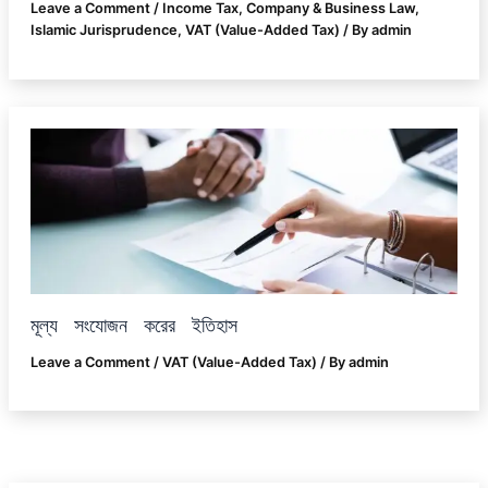
Leave a Comment
/
Income Tax
,
Company & Business Law
,
Islamic Jurisprudence
,
VAT (Value-Added Tax)
/ By
admin
মূল্য সংযোজন করের ইতিহাস
Leave a Comment
/
VAT (Value-Added Tax)
/ By
admin