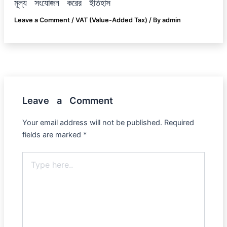
মূল্য সংযোজন করের ইতিহাস
Leave a Comment
/
VAT (Value-Added Tax)
/ By
admin
Leave a Comment
Your email address will not be published.
Required
fields are marked
*
Type
here..