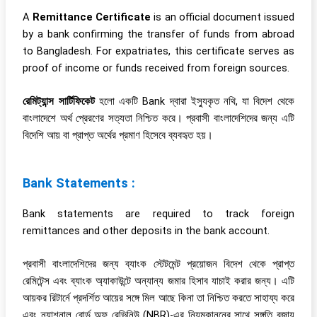
A
Remittance Certificate
is an official document issued
by a bank confirming the transfer of funds from abroad
to Bangladesh. For expatriates, this certificate serves as
proof of income or funds received from foreign sources.
রেমিট্যান্স সার্টিফিকেট
হলো একটি Bank দ্বারা ইস্যুকৃত নথি, যা বিদেশ থেকে
বাংলাদেশে অর্থ প্রেরণের সত্যতা নিশ্চিত করে। প্রবাসী বাংলাদেশিদের জন্য এটি
বিদেশি আয় বা প্রাপ্ত অর্থের প্রমাণ হিসেবে ব্যবহৃত হয়।
Bank Statements :
Bank statements are required to track foreign
remittances and other deposits in the bank account.
প্রবাসী বাংলাদেশিদের জন্য ব্যাংক স্টেটমেন্ট প্রয়োজন বিদেশ থেকে প্রাপ্ত
রেমিটেন্স এবং ব্যাংক অ্যাকাউন্টে অন্যান্য জমার হিসাব যাচাই করার জন্য। এটি
আয়কর রিটার্নে প্রদর্শিত আয়ের সঙ্গে মিল আছে কিনা তা নিশ্চিত করতে সাহায্য করে
এবং ন্যাশনাল বোর্ড অফ রেভিনিউ (NBR)-এর নিয়মকানুনের সাথে সঙ্গতি বজায়