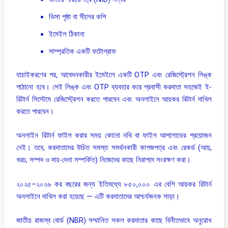
ভিসা পৃষ্ঠা বা সীলের কপি
ইমেইল ঠিকানা
সাম্প্রতিক একটি ফটোগ্রাফ
যাচাইকরণের পর, আবেদনকারীর ইমেইলে একটি OTP এবং রেজিস্ট্রেশন লিঙ্ক
পাঠানো হবে। সেই লিঙ্ক এবং OTP ব্যবহার করে প্রবাসী করদাতা সহজেই ই-
রিটার্ন সিস্টেমে রেজিস্ট্রেশন করতে পারবেন এবং অনলাইনে আয়কর রিটার্ন দাখিল
করতে পারবেন।
অনলাইন রিটার্ন ফাইল করার সময় কোনো নথি বা ফাইল আপলোডের প্রয়োজন
নেই। তবে, করদাতাদের উচিত সমস্ত সমর্থনকারী কাগজপত্র এবং রেকর্ড (আয়,
খরচ, সম্পদ ও দায়-দেনা সম্পর্কিত) নিজেদের কাছে নিরাপদে সংরক্ষণ করা।
২০২৫–২০২৬ কর বছরের জন্য ইতিমধ্যে ৮৫০,০০০ এর বেশি আয়কর রিটার্ন
অনলাইনে দাখিল করা হয়েছে — এটি করদাতাদের আশ্চর্যজনক সাড়া।
জাতীয় রাজস্ব বোর্ড (NBR) সম্মানিত সকল করদাতার কাছে বিনীতভাবে অনুরোধ