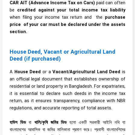
CAR AIT (Advance Income Tax on Cars)
paid can often
be
credited against your total income tax liability
when filing your income tax return and the
purchase
price of your car must be declared under the assets
section.
House Deed, Vacant or Agricultural Land
Deed (if purchased)
A
House Deed
or a
Vacant/Agricultural Land Deed
is
an official legal document that establishes ownership of
residential or land property in Bangladesh. For expatriates,
it is essential to declare such deeds in the income tax
return, as it ensures transparency, compliance with NBR
regulations, and accurate reporting of total assets.
হাউস ডিড
বা
খালি/কৃষি জমির ডিড
হলো একটি সরকারী আইনি নথি যা
বাংলাদেশের আবাসিক বা জমির মালিকানা প্রমাণ করে। প্রবাসী বাংলাদেশিদের