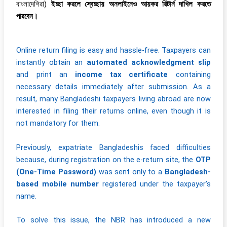
বাংলাদেশিরা)
ইচ্ছা করলে স্বেচ্ছায় অনলাইনেও আয়কর রিটার্ন দাখিল করতে
পারবেন।
Online return filing is easy and hassle-free. Taxpayers can
instantly obtain an
automated acknowledgment slip
and print an
income tax certificate
containing
necessary details immediately after submission. As a
result, many Bangladeshi taxpayers living abroad are now
interested in filing their returns online, even though it is
not mandatory for them.
Previously, expatriate Bangladeshis faced difficulties
because, during registration on the e-return site, the
OTP
(One-Time Password)
was sent only to a
Bangladesh-
based mobile number
registered under the taxpayer’s
name.
To solve this issue, the NBR has introduced a new