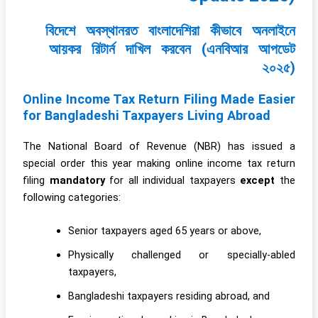
বিদেশে অবস্থানরত বাংলাদেশিরা কীভাবে অনলাইনে
আয়কর রিটার্ন দাখিল করবেন (এনবিআর আপডেট
২০২৫)
Online Income Tax Return Filing Made Easier
for Bangladeshi Taxpayers Living Abroad
The National Board of Revenue (NBR) has issued a
special order this year making online income tax return
filing
mandatory
for all individual taxpayers
except
the
following categories:
Senior taxpayers aged 65 years or above,
Physically challenged or specially-abled
taxpayers,
Bangladeshi taxpayers residing abroad, and