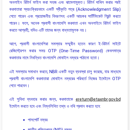
অনলাইন রিটার্ন ফাইল করা সহজ এবং ঝামেলামুক্ত। রিটার্ন দাখিল করার পরই
করদাতারা স্বয়ংক্রিয়ভাবে একটি স্বীকৃতি পত্র (Acknowledgment Slip)
পেতে পারেন এবং প্রয়োজনীয় বিবরণসহ একটি আয়কর সার্টিফিকেট প্রিন্ট করতে
পারেন। ফলে, অনেক প্রবাসী বাংলাদেশি করদাতা এখন অনলাইনে রিটার্ন ফাইল
করতে আগ্রহী, যদিও এটি তাদের জন্য বাধ্যতামূলক নয়।
আগে, প্রবাসী বাংলাদেশিরা সমস্যার সম্মুখীন হতেন কারণ ই-রিটার্ন সাইটে
রেজিস্ট্রেশন করার সময় OTP (One-Time Password) কেবলমাত্র
করদাতার নামে নিবন্ধিত বাংলাদেশি মোবাইল নম্বরে পাঠানো হতো।
এই সমস্যার সমাধান করতে, NBR একটি নতুন ব্যবস্থা চালু করেছে, যার মাধ্যমে
প্রবাসী বাংলাদেশি করদাতারা মোবাইল নম্বরের পরিবর্তে নিজের ইমেইলে OTP
পেতে পারবেন।
এই সুবিধা ব্যবহার করার জন্য, করদাতাকে
ereturn@etaxnbr.gov.bd
ইমেইল করতে হবে এবং নিম্নলিখিত তথ্য ও নথি প্রদান করতে হবে:
পাসপোর্ট নম্বর
জাতীয় পরিচয়পত্র (NID) নম্বর