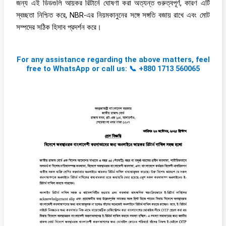
জন্য এই ডিডগুলি আয়কর রিটার্নে ঘোষণা করা অত্যন্ত গুরুত্বপূর্ণ, কারণ এটি
স্বচ্ছতা নিশ্চিত করে, NBR-এর নিয়মকানুনের সঙ্গে সঙ্গতি বজায় রাখে এবং মোট
সম্পদের সঠিক হিসাব প্রদর্শন করে।
For any assistance regarding the above matters, feel
free to WhatsApp or call us: 📞 +880 1713 560065