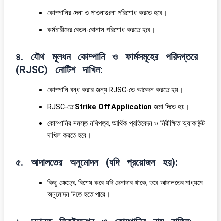
কোম্পানির দেনা ও পাওনাগুলো পরিশোধ করতে হবে।
কর্মচারীদের বেতন-বোনাস পরিশোধ করতে হবে।
৪. যৌথ মূলধন কোম্পানি ও ফার্মসমূহের পরিদপ্তরে
(RJSC) নোটিশ দাখিল:
কোম্পানি বন্ধ করার জন্য RJSC-তে আবেদন করতে হয়।
RJSC-তে
Strike Off Application
জমা দিতে হয়।
কোম্পানির সমস্ত নথিপত্র, আর্থিক প্রতিবেদন ও নিরীক্ষিত অ্যাকাউন্ট
দাখিল করতে হবে।
৫. আদালতের অনুমোদন (যদি প্রয়োজন হয়):
কিছু ক্ষেত্রে, বিশেষ করে যদি দেনাদার থাকে, তবে আদালতের মাধ্যমে
অনুমোদন নিতে হতে পারে।