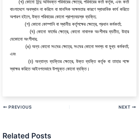
(খ) কোনো হিন্দু অবিভক্ত পরিবারের ক্ষেত্রে, পরিবারের কর্তা কর্তৃক, এবং কর্তা
বাংলাদেশে অবস্থান না করিলে বা মানসিক অক্ষমতার কারণে স্বাভাবিক কার্য করিতে
অপারগ হইলে, উক্ত পরিবারের কোনো প্রাপ্তবয়স্ক ব্যক্তি;
(গ) কোনো কোম্পানি বা স্থানীয় কর্তৃপক্ষের ক্ষেত্রে, প্রধান কর্মকর্তা;
(ঘ) কোনো ফার্মের ক্ষেত্রে, কোনো নাবালক অংশীদার ব্যতীত, উহার
যেকোনো অংশীদার;
(ঙ) অন্য কোনো সংঘের ক্ষেত্রে, সংঘের কোনো সদস্য বা মুখ্য কর্মকর্তা;
এবং
(চ) অন্যান্য ব্যক্তির ক্ষেত্রে, উক্ত ব্যক্তি কর্তৃক বা তাহার পক্ষে
স্বাক্ষর করিতে আইনগতভাবে উপযুক্ত কোনো ব্যক্তি।
PREVIOUS
NEXT
Related Posts