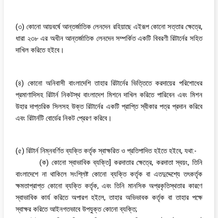
(৩) কোনো আয়বর্ষে আন্তর্জাতিক লেনদেন রহিয়াছে এইরূপ কোনো সত্তার ক্ষেত্রে,
ধারা ২৩৮ এর অধীন আন্তর্জাতিক লেনদেন সম্পর্কিত একটি বিবরণী রিটার্নের সহিত
দাখিল করিতে হইবে।
(৪) কোনো অনিবাসী বাংলাদেশি তাহার রিটার্নের ভিত্তিতে করদায়ের পরিশোধের
প্রমাণাদিসহ রিটার্ন নিকটস্থ বাংলাদেশ মিশনে দাখিল করিতে পারিবেন এবং মিশন
উহার দাপ্তরিক সিলসহ উক্ত রিটার্নের একটি প্রাপ্তি স্বীকার পত্র প্রদান করিবে
এবং রিটার্নটি বোর্ডের নিকট প্রেরণ করিবে।
(৫) রিটার্ন নিম্নবর্ণিত ব্যক্তি কর্তৃক স্বাক্ষরিত ও প্রতিপাদিত হইতে হইবে, যথা:-
(ক) কোনো স্বাভাবিক ব্যক্তি] করদাতার ক্ষেত্রে, করদাতা স্বয়ং, তিনি
বাংলাদেশে না থাকিলে সংশ্লিষ্ট কোনো ব্যক্তি কর্তৃক বা এতদুদ্দেশ্যে তৎকর্তৃক
ক্ষমতাপ্রাপ্ত কোনো ব্যক্তি কর্তৃক, এবং তিনি মানসিক অপ্রকৃতিস্থতার কারণে
স্বাভাবিক কার্য করিতে অপারগ হইলে, তাহার অভিভাবক কর্তৃক বা তাহার পক্ষে
স্বাক্ষর করিতে আইনগতভাবে উপযুক্ত কোনো ব্যক্তি;