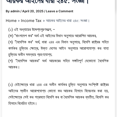
আয়কর আইনের ধারা ২৪৫: সংজ্ঞা।
By
admin
/
April 20, 2025
/
Leave a Comment
Home
Income Tax
আয়কর আইনের ধারা ২৪৫: সংজ্ঞা।
(১) এই অধ্যায়ের উদ্দেশ্যপূরণকল্পে, –
(ক) “বাংলাদেশ কর” অর্থ এই আইনের বিধান অনুসারে আরোপিত আয়কর,
(খ) “বৈদেশিক কর” অর্থ, ধারা ২৪৪ এর বিধান অনুসারে, বিদেশি রাষ্ট্রের সহিত
কার্যকর চুক্তির ক্ষেত্রে, উক্ত দেশের আইন অনুসারে আরোপযোগ্য কর যাহা
চুক্তির অধীন সমন্বয়ে গ্রহণযোগ্য;
(গ) “বৈদেশিক আয়কর” অর্থ আয়করের সহিত সঙ্গতিপূর্ণ যেকোনো বৈদেশিক
আয়কর।
(২) যেইক্ষেত্রে ধারা ২৪৪ এর অধীন কার্যকর চুক্তি অনুসারে সংশ্লিষ্ট রাষ্ট্রের
আইনের স্বধীন আরোপযোগ্য কোনো কর আয়কর হিসাবে বিবেচনার করা হয়,
সেইক্ষেত্রে সেই কর গত্রমতে বিদেশি কর বা বৈদেশিক আয়কর ব্যতীত, বিদেশি কর
হিসাবে বিবেচিত হইবে।