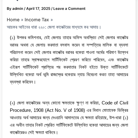
By
admin
/
April 17, 2025
/
Leave a Comment
Home
Income Tax
আয়কর আইনের ধারা ২২০: জেলা কালেক্টরের মাধ্যমে কর আদায়।
(১) উপকর কমিশনার, যেই জেলায় তাহার অফিস অবস্থিত সেই জেলার কালেক্টর
বরাবর অথবা যে জেলায় করদাতা বসবাস করেন বা সম্পত্তির মালিক বা ব্যবসা
পরিচালনা করেন সেই জেলার কালেক্টর বরাবর বকেয়া পাওনা অর্থের পরিমাণ উল্লেখ
করিয়া তাহার স্বাক্ষরযোগে সার্টিফিকেট প্রেরণ করিতে পারিবেন, এবং কালেক্টর
এইরূপ সার্টিফিকেট প্রাপ্তির পর করদাতার নিকট হইতে উক্ত সার্টিফিকেটে
উল্লিখিত বকেয়া অর্থ ভূমি রাজস্বের বকেয়ার ন্যায় বিবেচনা করত তাহা আদায়ের
ব্যবস্থা করিবেন।
(২) জেলা কালেক্টরের অন্য কোনো ক্ষমতাকে ক্ষুণ্ণ না করিয়া, Code of Civil
Procedure, 1908 (Act No. V of 1908) এর বিধান মোতাবেক ডিক্রির
আওতায় অর্থ আদায়ের জন্য দেওয়ানি আদালতের যে ক্ষমতা রহিয়াছে, উপ-ধারা (১)
এর অধীন তাহার নিকট প্রেরিত সার্টিফিকেটে উল্লিখিত বকেয়া আদায়ের জন্য জেলা
কালেক্টরেরও সেই ক্ষমতা থাকিবে।