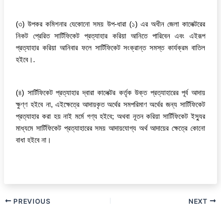
(৩) উপকর কমিশনার যেকোনো সময় উপ-ধারা (১) এর অধীন জেলা কালেক্টরের
নিকট প্রেরিত সার্টিফিকেট প্রত্যাহার করিয়া আনিতে পারিবেন এবং এইরূপ
প্রত্যাহার করিয়া আনিবার ফলে সার্টিফিকেট সংক্রান্ত সমস্ত কার্যক্রম বাতিল
হইবে।.
(৪) সার্টিফিকেট প্রত্যাহার দ্বারা কালেক্টর কর্তৃক উক্ত প্রত্যাহারের পূর্ব আদায়
ক্ষুণ্ণ হইবে না, এইক্ষেত্রে আদায়কৃত অর্থের সমপরিমাণ অর্থের জন্য সার্টিফিকেট
প্রত্যাহার করা হয় নাই মর্মে গণ্য হইবে; অথবা নূতন করিয়া সার্টিফিকেট ইস্যুর
মাধ্যমে সার্টিফিকেট প্রত্যাহারের সময় আদায়যোগ্য অর্থ আদায়ের ক্ষেত্রে কোনো
বাধা হইবে না।
PREVIOUS
NEXT