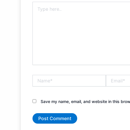
Type
here..
Name*
Email*
Save my name, email, and website in this brow