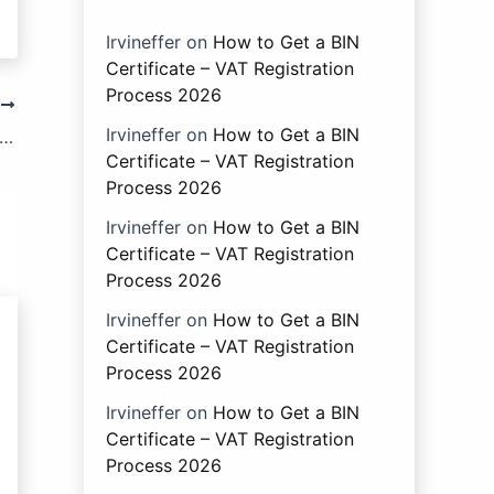
Irvineffer
on
How to Get a BIN
Certificate – VAT Registration
Process 2026
T
Irvineffer
on
How to Get a BIN
আইনের ধারা ৬১: সম্পূরক শুল্ক আরোপযোগ্য পণ্যের অনুমিত সরবরাহ।
Certificate – VAT Registration
Process 2026
Irvineffer
on
How to Get a BIN
Certificate – VAT Registration
Process 2026
Irvineffer
on
How to Get a BIN
Certificate – VAT Registration
Process 2026
Irvineffer
on
How to Get a BIN
Certificate – VAT Registration
Process 2026