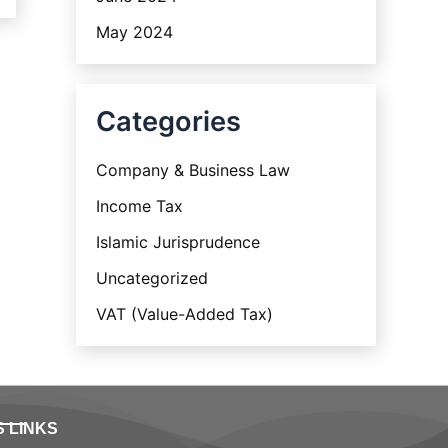
May 2024
Categories
Company & Business Law
Income Tax
Islamic Jurisprudence
Uncategorized
VAT (Value-Added Tax)
S LINKS