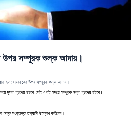
 উপর সম্পূরক শুল্ক আদায়।
ারা ৬০: সরবরাহের উপর সম্পূরক শুল্ক আদায়।
সময়ে মূসক প্রদেয় হইবে, সেই একই সময়ে সম্পূরক শুল্ক প্রদেয় হইবে।
ূরক শুল্ক সংক্রান্ত তথ্যাদি উল্লেখ করিবেন।