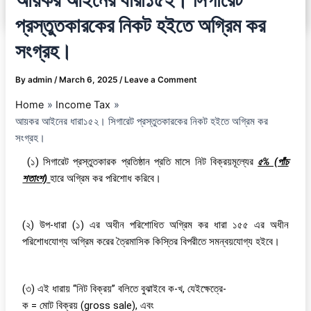
প্রস্তুতকারকের নিকট হইতে অগ্রিম কর
সংগ্রহ।
By
admin
/
March 6, 2025
/
Leave a Comment
Home
Income Tax
আয়কর আইনের ধারা১৫২। সিগারেট প্রস্তুতকারকের নিকট হইতে অগ্রিম কর
সংগ্রহ।
(১) সিগারেট প্রস্তুতকারক প্রতিষ্ঠান প্রতি মাসে নিট বিক্রয়মূল্যের
৫% (পাঁচ
শতাংশ)
হারে অগ্রিম কর পরিশোধ করিবে।
(২) উপ-ধারা (১) এর অধীন পরিশোধিত অগ্রিম কর ধারা ১৫৫ এর অধীন
পরিশোধযোগ্য অগ্রিম করের ত্রৈমাসিক কিস্তির বিপরীতে সমন্বয়যোগ্য হইবে।
(৩) এই ধারায় “নিট বিক্রয়” বলিতে বুঝাইবে ক-খ, যেইক্ষেত্রে-
ক = মোট বিক্রয় (gross sale), এবং