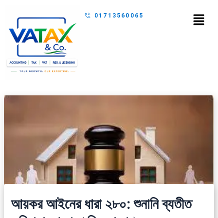
Skip
Menu
01713560065
to
content
আয়কর আইনের ধারা ২৮০: শুনানি ব্যতীত