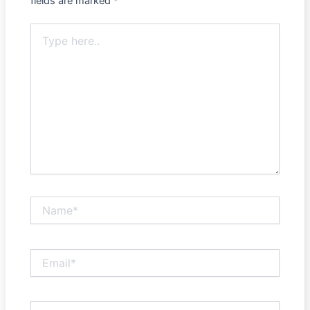
fields are marked
*
Type
here..
Name*
Email*
Website