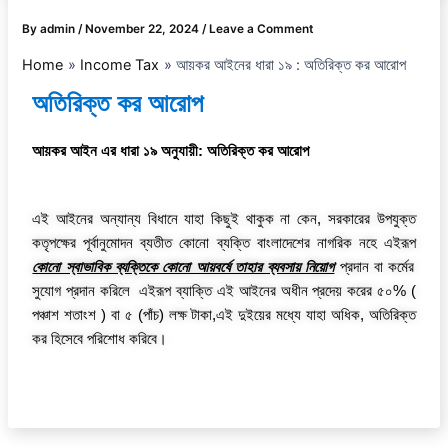
By
admin
/
November 22, 2024
/
Leave a Comment
Home
Income Tax
আয়কর আইনের ধারা ১৯ : অতিরিক্ত কর আরোপ
অতিরিক্ত কর আরোপ
আয়কর আইন এর ধারা ১৯ অনুযায়ী:
অতিরিক্ত
কর
আরোপ
এই আইনের অন্যান্য বিধানে যাহা কিছুই থাকুক না কেন, সরকারের উপযুক্ত
কতৃপক্ষের পূর্বানুমোদন ব্যতীত কোনো ব্যক্তি বাংলাদেশের নাগরিক নহে এইরূপ
কোনো স্বাভাবিক ব্যক্তিকে কোনো আয়বর্ষে তাহার ব্যবসায় নিয়োগ
প্রদান বা কর্মের
সুযোগ প্রদান করিলে এইরূপ ব্যাক্তি এই আইনের অধীন প্রদেয় করের ৫০% (
পঞ্চাশ শতাংশ ) বা ৫ (পাঁচ) লক্ষ টাকা,এই দুইয়ের মধ্যে যাহা অধিক, অতিরিক্ত
কর হিসেবে পরিশোধ করিবে।