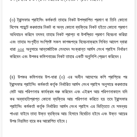
(৩) ট্রান্সফার প্রাইসিং কর্মকর্তা তাহার নিকট উপস্থাপিত প্রমাণ বা তিনি কোনো
বিশেষ পয়েন্টে করদাতার নিকট বা অন্য কোনো ব্যক্তির নিকট হইতে কোনো প্রমাণ
অধিযাচন করিলে তৎসহ তাহার নিকট প্রাপ্ত বা উপস্থিত প্রমাণ বিবেচনা করিয়া
এবং তাহার সংগৃহীত সংশ্লিষ্ট সকল কাগজপত্র বিবেচনাক্রমে লিখিত আদেশ দ্বারা
ধারা
২৩৫
অনুসারে আন্তর্জাতিক লেনদেন সংক্রান্ত আর্মস লেংথ প্রাইস নির্ধারণ
করিবেন এবং উপকর কমিশনারের নিকট তাহার একটি অনুলিপি প্রেরণ করিবেন।
(৪) উপকর কমিশনার উপ-ধারা (৩) এর অধীন আদেশের কপি প্রাপ্তির পর
ট্রান্সফার প্রাইসিং কর্মকর্তা কর্তৃক নির্ধারিত আর্মস লেংথ প্রাইস অনুসারে করদাতার
মোট আয় পরিগণনার কার্যক্রম শুরু করিবেন এবং এইরূপ আয় পরিগণনাকালে যদি
কর অব্যাহতিপ্রাপ্ত কোনো ব্যক্তির আয় পরিগণনা করিতে হয় তবে ট্রান্সফার
প্রাইসিং কর্মকর্তা কর্তৃক নির্ধারিত আর্মস লেংথ প্রাইস এর ভিত্তিতে যে সমন্বয়
পাওয়া যাইবে তাহা উক্ত ব্যক্তির আয় হিসাবে বিবেচিত হইবে এবং উক্ত আয়ের
উপর নিয়মিত হারে কর আরোপিত হইবে।