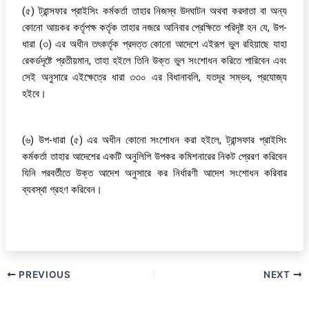
(৫) ট্রান্সফার প্রাইসিং কর্মকর্তা তাহার নিজস্ব উদঘাটন অথবা করদাতা বা অন্য
কোনো আয়কর কর্তৃপক্ষ কর্তৃক তাহার নজরে আনিবার প্রেক্ষিতে পরিদৃষ্ট হন যে, উপ-
ধারা (৩) এর অধীন তৎকর্তৃক প্রদত্ত কোনো আদেশে এইরূপ ভুল রহিয়াছে যাহা
রেকর্ডদৃষ্টে প্রতীয়মান, তাহা হইলে তিনি উক্ত ভুল সংশোধন করিতে পারিবেন এবং
সেই অনুসারে এইক্ষেত্রে ধারা ৩৩০ এর বিধানাবলি, যতদূর সম্ভব, প্রযোজ্য
হইবে।
(৬) উপ-ধারা (৫) এর অধীন কোনো সংশোধন করা হইলে, ট্রান্সফার প্রাইসিং
কর্মকর্তা তাহার আদেশের একটি অনুলিপি উপকর কমিশনারের নিকট প্রেরণ করিবেন
যিনি পরবর্তীতে উক্ত আদেশ অনুসারে কর নির্ধারণী আদেশ সংশোধন করিবার
ব্যবস্থা গ্রহণ করিবেন।
PREVIOUS
NEXT