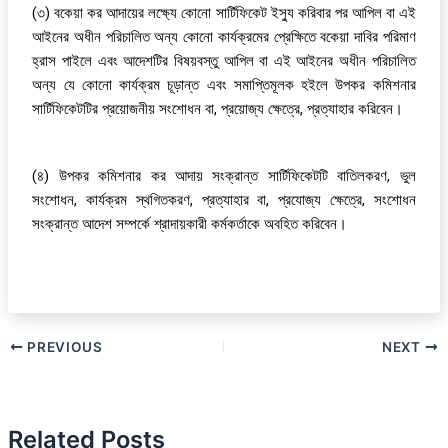
(৩) বকেয়া কর আদায়ের লক্ষ্যে কোনো সার্টিফিকেট ইস্যু করিবার পর আপিল বা এই
আইনের অধীন পরিচালিত অন্য কোনো কার্যক্রমের প্রেক্ষিতে বকেয়া দাবির পরিমাণ
হ্রাস পাইলে এবং আদেশটির বিষয়বস্তু আপিল বা এই আইনের অধীন পরিচালিত
অন্য যে কোনো কার্যক্রম চূড়ান্ত এবং সমাপ্তিমূলক হইলে উপকর কমিশনার
সার্টিফিকেটটির প্রয়োজনীয় সংশোধন বা, প্রয়োজ্য ক্ষেত্রে, প্রত্যাহার করিবেন।
(৪) উপকর কমিশনার কর আদায় সংক্রান্ত সার্টিফিকেটটি বাতিলকরণ, ভুল
সংশোধন, কার্যক্রম স্থগিতকরণ, প্রত্যাহার বা, প্রযোজ্য ক্ষেত্রে, সংশোধন
সংক্রান্ত আদেশ সম্পর্কে শ্রাদায়কারী কর্মকর্তাকে অবহিত করিবেন।
PREVIOUS
NEXT
Related Posts