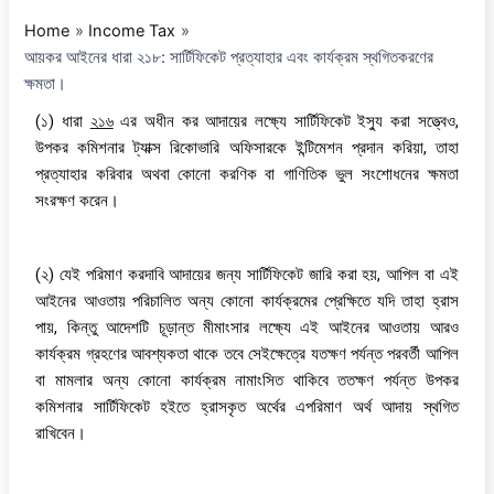
Home
Income Tax
আয়কর আইনের ধারা ২১৮: সার্টিফিকেট প্রত্যাহার এবং কার্যক্রম স্থগিতকরণের
ক্ষমতা।
(১) ধারা
২১৬
এর অধীন কর আদায়ের লক্ষ্যে সার্টিফিকেট ইস্যু করা সত্ত্বেও,
উপকর কমিশনার ট্যাক্স রিকোভারি অফিসারকে ইন্টিমেশন প্রদান করিয়া, তাহা
প্রত্যাহার করিবার অথবা কোনো করণিক বা গাণিতিক ভুল সংশোধনের ক্ষমতা
সংরক্ষণ করেন।
(২) যেই পরিমাণ করদাবি আদায়ের জন্য সার্টিফিকেট জারি করা হয়, আপিল বা এই
আইনের আওতায় পরিচালিত অন্য কোনো কার্যক্রমের প্রেক্ষিতে যদি তাহা হ্রাস
পায়, কিন্তু আদেশটি চূড়ান্ত মীমাংসার লক্ষ্যে এই আইনের আওতায় আরও
কার্যক্রম গ্রহণের আবশ্যকতা থাকে তবে সেইক্ষেত্রে যতক্ষণ পর্যন্ত পরবর্তী আপিল
বা মামলার অন্য কোনো কার্যক্রম নামাংসিত থাকিবে ততক্ষণ পর্যন্ত উপকর
কমিশনার সার্টিফিকেট হইতে হ্রাসকৃত অর্থের এপরিমাণ অর্থ আদায় স্থগিত
রাখিবেন।