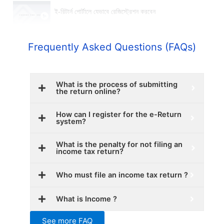
ই-রিটার্ন পোর্টালে যেভাবে রেজিস্ট্রেশন করবেন
Frequently Asked Questions (FAQs)
What is the process of submitting
the return online?
How can I register for the e-Return
system?
What is the penalty for not filing an
income tax return?
Who must file an income tax return ?
What is Income ?
See more FAQ