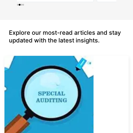
s
Explore our most-read articles and stay
updated with the latest insights.