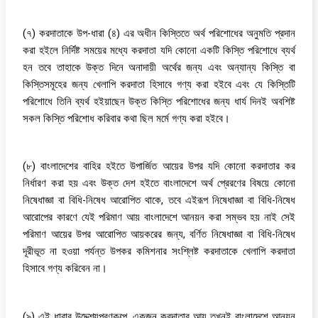
(৭) করদাতাকে উপ-ধারা (৪) এর অধীন কিস্তিতে অর্থ পরিশোধের অনুমতি প্রদান
করা হইলে নির্দিষ্ট সময়ের মধ্যে করদাতা যদি কোনো একটি কিস্তি পরিশোধে ব্যর্থ
হন তবে তাহাকে উক্ত দিনে অনাদায়ী অর্থের জন্য এবং অন্যান্য কিস্তি বা
কিস্তিসমূহের জন্য খেলাপি করদাতা হিসাবে গণ্য করা হইবে এবং যে কিস্তিটি
পরিশোধে তিনি ব্যর্থ হইয়াছেন উক্ত কিস্তি পরিশোধের জন্য ধার্য দিনই অবশিষ্ট
সকল কিস্তি পরিশোধ করিবার কথা ছিল মর্মে গণ্য করা হইবে।
(৮) বাংলাদেশের বাহির হইতে উপার্জিত আয়ের উপর যদি কোনো করদাতার কর
নির্ধারণ করা হয় এবং উক্ত দেশ হইতে বাংলাদেশে অর্থ প্রেরণের বিষয়ে কোনো
নিষেধাজ্ঞা বা বিধি-নিষেধ আরোপিত থাকে, তবে এইরূপ নিষেধাজ্ঞা বা বিধি-নিষেধ
আরোপের কারণে যেই পরিমাণ আয় বাংলাদেশে আনয়ন করা সম্ভব হয় নাই সেই
পরিমাণ আয়ের উপর আরোপিত আয়করের জন্য, বর্ণিত নিষেধাজ্ঞা বা বিধি-নিষেধ
দূরীভূত না হওয়া পর্যন্ত উপকর কমিশনার সংশ্লিষ্ট করদাতাকে খেলাপি করদাতা
হিসাবে গণ্য করিবেন না।
(৯) এই ধারার উদ্দেশ্যপূরণকল্পে, একজন করদাতার আয় তখনই বাংলাদেশে আনয়ন