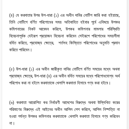
(৪) যে করদাতার উপর উপ-ধারা (১) এর অধীন দাবির নোটিশ জারি করা হইয়াছে,
তিনি নোটিশে বর্ণিত পরিশোধের সময় অতিবাহিত হইবার পূর্বে এবিষয়ে উপকর
কমিশনারের নিকট আবেদন করিলে, উপকর কমিশনার মামলার পরিস্থিতি
বিবেচনাপূর্বক যেইরূপ প্রয়োজন বিবেচনা করিবেন সেইরূপে পরিশোধের সময়সীমা
বর্ধিত করিতে, প্রযোজ্য ক্ষেত্রে, শর্তসহ কিস্তিতে পরিশোধের অনুমতি প্রদান
করিতে পারিবেন।
(৫) উপ-ধারা (১) এর অধীন জারীকৃত দাবির নোটিশে বর্ণিত সময়ের মধ্যে অথবা
প্রযোজ্য ক্ষেত্রে, উপ-ধারা (৪) এর অধীন বর্ধিত সময়ের মধ্যে পরিশোধযোগ্য অর্থ
পরিশোধ করা না হইলে করদাতাকে খেলাপি করদাতা হিসাবে গণ্য করা হইবে।
(৬) করদাতা আরোপিত কর নির্ধারণী আদেশের বিরুদ্ধে অথবা উল্লিখিত করের
পরিমাণের বিরুদ্ধে এই আইনের অধীন আপিল পেশ করিলে, আপিল নিষ্পত্তি না
হওয়া পর্যন্ত উপকর কমিশনার করদাতাকে খেলাপি করদাতা হিসাবে গণ্য করিবেন
না।