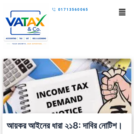
Skip
Menu
01713560065
to
content
আয়কর আইনের ধারা ২১8: দাবির নোটিশ।