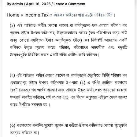
By
admin
/
April 16, 2025
/
Leave a Comment
Home
Income Tax
আয়কর আইনের ধারা ২১8: দাবির নোটিশ।
(১) এই আইনের অধীন কোনো আদেশ বা কার্যক্রমের ফল কোনো পরিমাণ কর
প্রদেয় হইলে উপকর কমিশনার, উক্তকরদাতার বরাবর (কর পরিশোধের জন্য দায়ী
অন্য কোনো ব্যক্তিও ইহার অর্ন্তভূক্ত হইবে) কর নির্ধারণী আদেশের একটি
কপিসত উক্ত প্রদেয় করের পরিমাণ, পরিশোধের সময়সীমা এবং পদ্ধতি
উল্লেখপূর্বক নির্ধারিত ফরমে একটি দাবির নোটিশ জারি করিবেন।
(২) এই আইনের অধীন কোনো আদেশ বা কার্যক্রমের প্রেক্ষিতে নির্দিষ্ট পরিমাণ কর
ফেরতযোগ্য হইলে উপকর কমিশনার উপ-ধারা (১) এ বর্ণিত নোটিশে করদাতার
নিকট ফেরতযোগ্য অর্থের পরিমাণ এবং তাহাকে উক্ত অর্থ ফেরত প্রদানের ব্যবস্থা
সম্পর্কে অবহিত করিবেন, যদি নাধারা ২২৫ এর বিধান অনুসারে এইরূপ ফেরৎ বকেয়া
করের বিপরীতে সমন্বয় হয়।
(৩) করদাতাকে শনানির সুযোগ প্রদান না করিয়া উপকর কমিশনার কোনো প্রত্যর্পণ
সমন্বয় করিবেন না।