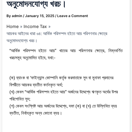
অনুমোদনযোগ্য খরচ।
By
admin
/
January 15, 2025
/
Leave a Comment
Home
Income Tax
আয়কর আইনের ধারা ৬৪: আর্থিক পরিসম্পদ হইতে আয় পরিগণনার ক্ষেত্রে
অনুমোদনযোগ্য খরচ।
“আর্থিক পরিসম্পদ হইতে আয়” খাতের আয় পরিগণনার ক্ষেত্রে, নিম্নবর্ণিত
খরচসমূহ অনুমোদিত হইবে, যথা:-
(ক) ব্যাংক বা ‘ফাইন্যান্স কোম্পানি কর্তৃক করদাতাকে সুদ বা মুনাফা প্রদানের
বিপরীতে আয়কর ব্যতীত কর্তনকৃত অর্থ;
(খ) কেবল “আর্থিক পরিসম্পদ হইতে আয়” অর্জনের উদ্দেশ্যে ঋণকৃত অর্থের উপর
পরিশোধিত সুদ;
(গ) কেবল সংশ্লিষ্ট আয় অর্জনের উদ্দেশ্যে, দফা (ক) বা (খ) তে উল্লিখিত ব্যয়
ব্যতীত, নির্বাহকৃত অন্য কোনো ব্যয়।