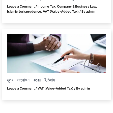
Leave a Comment
/
Income Tax
,
Company & Business Law
,
Islamic Jurisprudence
,
VAT (Value-Added Tax)
/ By
admin
মূল্য সংযোজন করের ইতিহাস
Leave a Comment
/
VAT (Value-Added Tax)
/ By
admin