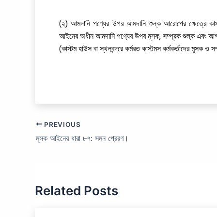
(২) আমদানি পণ্যের উপর আমদানি শুল্ক আরোপের ক্ষেত্রে কাস্ট
আইনের অধীন আমদানি পণ্যের উপর মূসক, সম্পূরক শুল্ক এবং আ
(কাস্টম হাউস বা স্থলবন্দরে কর্মরত কাস্টমস কর্মকর্তাদের মূসক ও
PREVIOUS
মূসক আইনের ধারা ৮৭: সমন প্রেরণ।
Related Posts