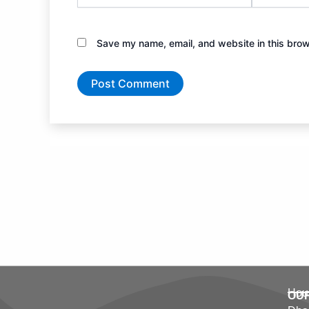
Save my name, email, and website in this brow
Hous
OU