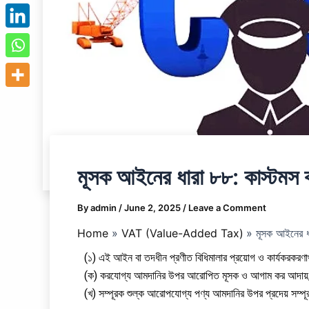
মূসক আইনের ধারা ৮৮: কাস্টমস কর
By
admin
/
June 2, 2025
/
Leave a Comment
Home
VAT (Value-Added Tax)
মূসক আইনের ধা
(১) এই আইন বা তদধীন প্রণীত বিধিমালার প্রয়োগ ও কার্যকরকরণার্থ 
(ক) করযোগ্য আমদানির উপর আরোপিত মূসক ও আগাম কর আদায়
(খ) সম্পূরক শুল্ক আরোপযোগ্য পণ্য আমদানির উপর প্রদেয় সম্প