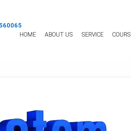
560065
HOME
ABOUT US
SERVICE
COURS