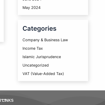
May 2024
Categories
Company & Business Law
Income Tax
Islamic Jurisprudence
Uncategorized
VAT (Value-Added Tax)
S LINKS