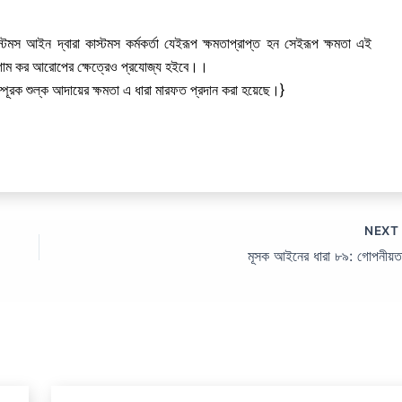
মস আইন দ্বারা কাস্টমস কর্মকর্তা যেইরূপ ক্ষমতাপ্রাপ্ত হন সেইরূপ ক্ষমতা এই
গাম কর আরোপের ক্ষেত্রেও প্রযোজ্য হইবে।।
 সম্পূরক শুল্ক আদায়ের ক্ষমতা এ ধারা মারফত প্রদান করা হয়েছে।}
NEX
মূসক আইনের ধারা ৮৯: গোপনীয়