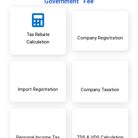
Government Fee
Tax Rebate
Company Registration
Calculation
Import Registration
Company Taxation
Personal Income Tax
TDS & VDS Calculation