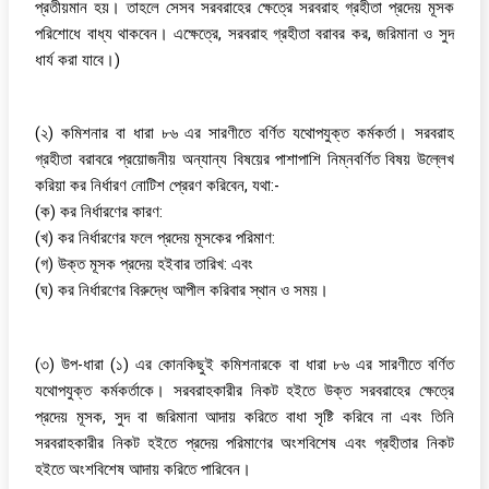
প্রতীয়মান হয়। তাহলে সেসব সরবরাহের ক্ষেত্রে সরবরাহ গ্রহীতা প্রদেয় মূসক
পরিশোধে বাধ্য থাকবেন। এক্ষেত্রে, সরবরাহ গ্রহীতা বরাবর কর, জরিমানা ও সুদ
ধার্য করা যাবে।)
(২) কমিশনার বা ধারা ৮৬ এর সারণীতে বর্ণিত যথোপযুক্ত কর্মকর্তা। সরবরাহ
গ্রহীতা বরাবরে প্রয়োজনীয় অন্যান্য বিষয়ের পাশাপাশি নিম্নবর্ণিত বিষয় উল্লেখ
করিয়া কর নির্ধারণ নোটিশ প্রেরণ করিবেন, যথা:-
(ক) কর নির্ধারণের কারণ:
(খ) কর নির্ধারণের ফলে প্রদেয় মূসকের পরিমাণ:
(গ) উক্ত মূসক প্রদেয় হইবার তারিখ: এবং
(ঘ) কর নির্ধারণের বিরুদ্ধে আপীল করিবার স্থান ও সময়।
(৩) উপ-ধারা (১) এর কোনকিছুই কমিশনারকে বা ধারা ৮৬ এর সারণীতে বর্ণিত
যথোপযুক্ত কর্মকর্তাকে। সরবরাহকারীর নিকট হইতে উক্ত সরবরাহের ক্ষেত্রে
প্রদেয় মূসক, সুদ বা জরিমানা আদায় করিতে বাধা সৃষ্টি করিবে না এবং তিনি
সরবরাহকারীর নিকট হইতে প্রদেয় পরিমাণের অংশবিশেষ এবং গ্রহীতার নিকট
হইতে অংশবিশেষ আদায় করিতে পারিবেন।